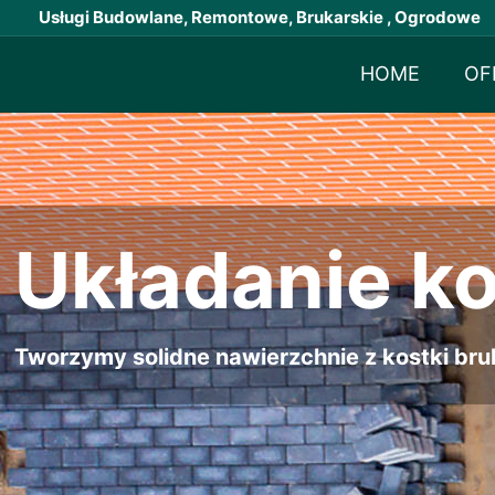
Usługi Budowlane, Remontowe, Brukarskie , Ogrodowe
HOME
OF
Układanie k
Tworzymy solidne nawierzchnie z kostki bruk