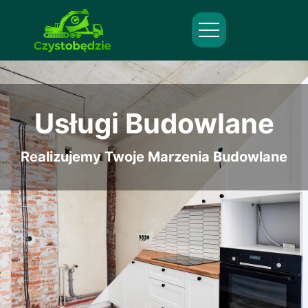
Usługi Budowlane
Realizujemy Twoje Marzenia Budowlane