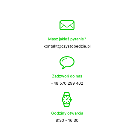
Masz jakieś pytanie?
kontakt@czystobedzie.pl
Zadzwoń do nas
+48 570 299 402
Godziny otwarcia
8:30 - 16:30