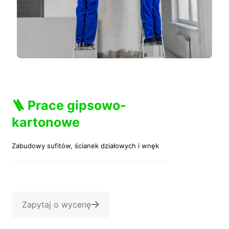
🪜 Prace gipsowo-
kartonowe
Zabudowy sufitów, ścianek działowych i wnęk
Zapytaj o wycenę