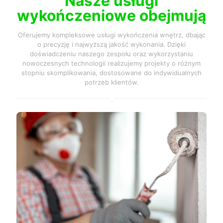
Nasze usługi
wykończeniowe obejmują
Oferujemy kompleksowe usługi wykończenia wnętrz, dbając
o precyzję i najwyższą jakość wykonania. Dzięki
doświadczeniu naszego zespołu oraz wykorzystaniu
nowoczesnych technologii realizujemy projekty o różnym
stopniu skomplikowania, dostosowane do indywidualnych
potrzeb klientów.