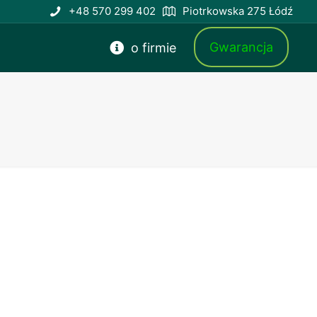
+48 570 299 402
Piotrkowska 275 Łódź
Gwarancja
o firmie