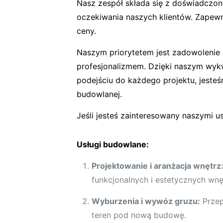
Nasz zespół składa się z doświadczony
oczekiwania naszych klientów. Zapewn
ceny.
Naszym priorytetem jest zadowolenie k
profesjonalizmem. Dzięki naszym wy
podejściu do każdego projektu, jest
budowlanej.
Jeśli jesteś zainteresowany naszymi 
Usługi budowlane:
Projektowanie i aranżacja wnętrz
funkcjonalnych i estetycznych wn
Wyburzenia i wywóz gruzu:
Przep
teren pod nową budowę.