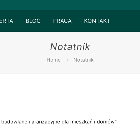
ERTA
BLOG
PRACA
KONTAKT
Notatnik
Home
Notatnik
budowlane i aranżacyjne dla mieszkań i domów"