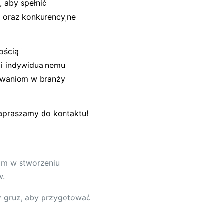
, aby spełnić
g oraz konkurencyjne
ością i
i indywidualnemu
yzwaniom w branży
zapraszamy do kontaktu!
tom w stworzeniu
w.
 gruz, aby przygotować