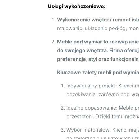
Usługi wykończeniowe:
Wykończenie wnętrz i remont ist
malowanie, układanie podłóg, mont
Meble pod wymiar to rozwiązanie
do swojego wnętrza. Firma oferuj
preferencje, styl oraz funkcjonal
Kluczowe zalety mebli pod wymia
Indywidualny projekt: Klienci
oczekiwania, zarówno pod wzgl
Idealne dopasowanie: Meble p
przestrzeni. Dzięki temu moż
Wybór materiałów: Klienci ma
na stworzenie unikatowych i t