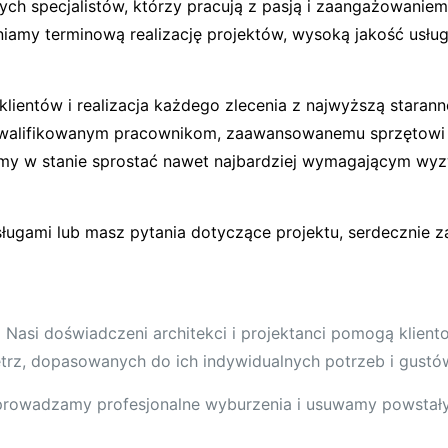
ch specjalistów, którzy pracują z pasją i zaangażowaniem
iamy terminową realizację projektów, wysoką jakość usłu
lientów i realizacja każdego zlecenia z najwyższą starann
kwalifikowanym pracownikom, zaawansowanemu sprzętowi 
eśmy w stanie sprostać nawet najbardziej wymagającym w
usługami lub masz pytania dotyczące projektu, serdecznie 
:
Nasi doświadczeni architekci i projektanci pomogą klien
ętrz, dopasowanych do ich indywidualnych potrzeb i gustó
rowadzamy profesjonalne wyburzenia i usuwamy powstały