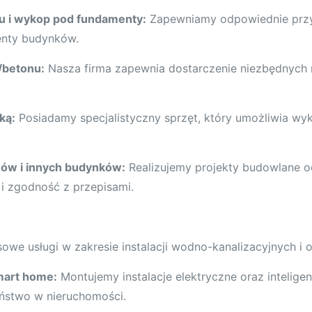
u i wykop pod fundamenty:
Zapewniamy odpowiednie przy
nty budynków.
/betonu:
Nasza firma zapewnia dostarczenie niezbędnych
ką:
Posiadamy specjalistyczny sprzęt, który umożliwia wy
ów i innych budynków:
Realizujemy projekty budowlane 
i zgodność z przepisami.
e usługi w zakresie instalacji wodno-kanalizacyjnych i 
smart home:
Montujemy instalacje elektryczne oraz intelige
ństwo w nieruchomości.