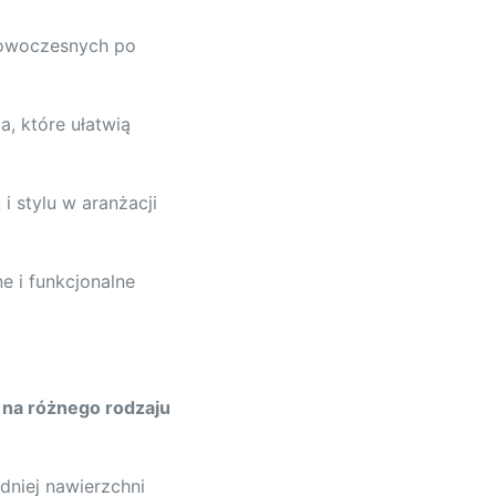
nowoczesnych po
, które ułatwią
 stylu w aranżacji
 i funkcjonalne
 na różnego rodzaju
dniej nawierzchni