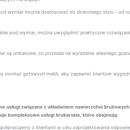
pod wymiar można dostosować do dowolnego stylu - od 
eble pod wymiar, można uwzględnić praktyczne rozwiązania
r są unikatowe, co pozwala na wyrażenie własnego gustu i
y montaż gotowych mebli, aby zapewnić klientom wygodne
czne usługi związane z układaniem nawierzchni brukowych
uje kompleksowe usługi brukarskie, które obejmują:
półpracujemy z klientami w celu zaprojektowania odpowie