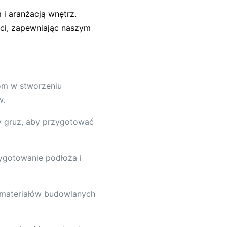
i aranżacją wnętrz.
ci, zapewniając naszym
tom w stworzeniu
w.
 gruz, aby przygotować
gotowanie podłoża i
 materiałów budowlanych