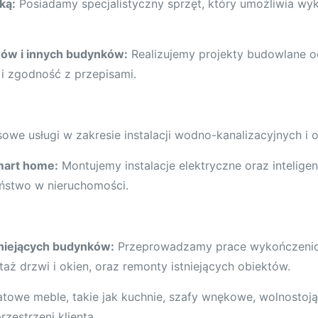
ką:
Posiadamy specjalistyczny sprzęt, który umożliwia wy
ów i innych budynków:
Realizujemy projekty budowlane 
i zgodność z przepisami.
e usługi w zakresie instalacji wodno-kanalizacyjnych i 
smart home:
Montujemy instalacje elektryczne oraz intelige
ństwo w nieruchomości.
niejących budynków:
Przeprowadzamy prace wykończeniow
aż drzwi i okien, oraz remonty istniejących obiektów.
owe meble, takie jak kuchnie, szafy wnękowe, wolnostoją
rzestrzeni klienta.