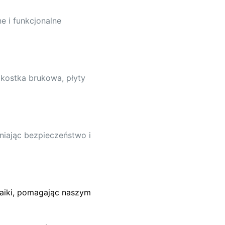
 i funkcjonalne
 kostka brukowa, płyty
iając bezpieczeństwo i
taiki, pomagając naszym