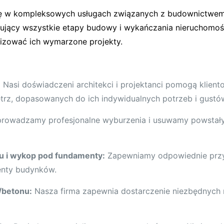
się w kompleksowych usługach związanych z budownictwem 
mujący wszystkie etapy budowy i wykańczania nieruchomoś
lizować ich wymarzone projekty.
:
Nasi doświadczeni architekci i projektanci pomogą klien
ętrz, dopasowanych do ich indywidualnych potrzeb i gustó
rowadzamy profesjonalne wyburzenia i usuwamy powstały
u i wykop pod fundamenty:
Zapewniamy odpowiednie przy
nty budynków.
/betonu:
Nasza firma zapewnia dostarczenie niezbędnych