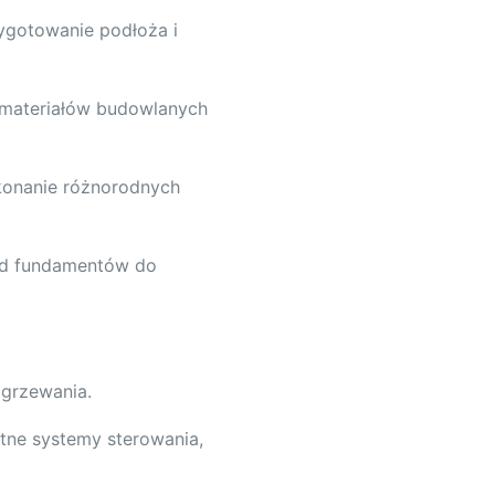
gotowanie podłoża i
 materiałów budowlanych
konanie różnorodnych
od fundamentów do
ogrzewania.
ntne systemy sterowania,