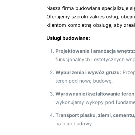
Nasza firma budowlana specjalizuje 
Oferujemy szeroki zakres usług, obej
klientom kompletną obsługę, aby zrea
Usługi budowlane:
Projektowanie i aranżacja wnętrz
funkcjonalnych i estetycznych wn
Wyburzenia i wywóz gruzu:
Przep
teren pod nową budowę.
Wyrównanie/kształtowanie teren
wykonujemy wykopy pod fundame
Transport piasku, ziemi, cementu
na plac budowy.