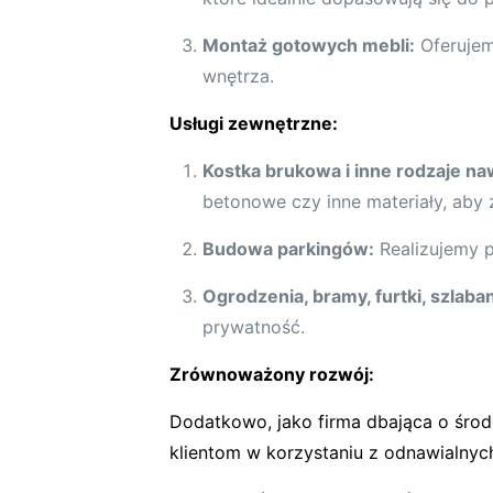
Montaż gotowych mebli:
Oferujem
wnętrza.
Usługi zewnętrzne:
Kostka brukowa i inne rodzaje na
betonowe czy inne materiały, aby 
Budowa parkingów:
Realizujemy p
Ogrodzenia, bramy, furtki, szlaba
prywatność.
Zrównoważony rozwój:
Dodatkowo, jako firma dbająca o środ
klientom w korzystaniu z odnawialnych