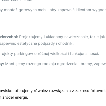
y montaż gotowych mebli, aby zapewnić klientom wygodne
wierzchni:
Projektujemy i układamy nawierzchnie, takie jak
zapewnić estetyczne podjazdy i chodniki.
rojekty parkingów o różnej wielkości i funkcjonalności.
ny:
Montujemy różnego rodzaju ogrodzenia i bramy, zapewn
owisko, oferujemy również rozwiązania z zakresu fotowol
 źródeł energii.