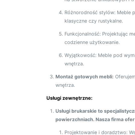
Różnorodność stylów: Meble 
klasyczne czy rustykalne.
Funkcjonalność: Projektując m
codzienne użytkowanie.
Wyjątkowość: Meble pod wymia
wnętrza.
Montaż gotowych mebli:
Oferujem
wnętrza.
Usługi zewnętrzne:
Usługi brukarskie to specjalisty
powierzchniach. Nasza firma ofer
Projektowanie i doradztwo: Ws